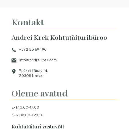
Kontakt
Andrei Krek Kohtutäituribüroo
+372 35 69490
info@andreikrek.com
Puškini tänav 14,
20308 Narva
Oleme avatud
E-T 13:00-17:00
K-R 08:00-12:00
Kohtutäituri vastuvõtt