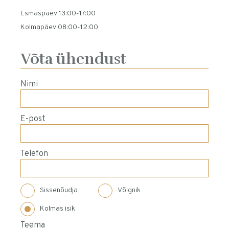
Esmaspäev 13:00-17:00
Kolmapäev 08:00-12:00
Võta ühendust
Nimi
E-post
Telefon
Sissenõudja
Võlgnik
Kolmas isik
Teema