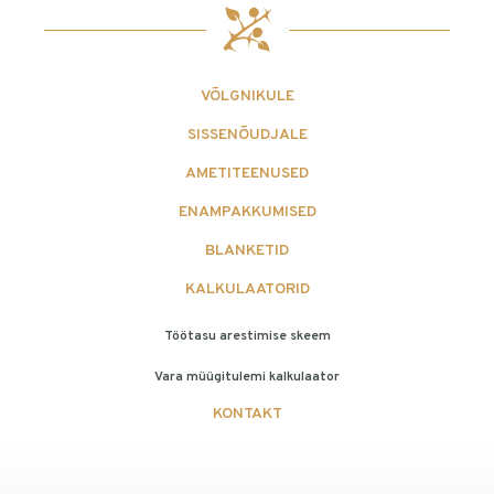
VÕLGNIKULE
SISSENÕUDJALE
AMETITEENUSED
ENAMPAKKUMISED
BLANKETID
KALKULAATORID
Töötasu arestimise skeem
Vara müügitulemi kalkulaator
KONTAKT